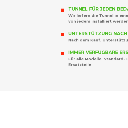
TUNNEL FÜR JEDEN BED
Wir liefern die Tunnel in ei
von jedem installiert werde
UNTERSTÜTZUNG NACH
Nach dem Kauf, Unterstützun
IMMER VERFÜGBARE ER
Für alle Modelle, Standard-
Ersatzteile