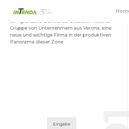
Über uns
Hom
994 gründete Gianfranco Creston, mit einer
Gruppe von Unternehmern aus Verona, eine
neue und wichtige Firma in der produktiven
Panorama dieser Zone
0
Eingabe