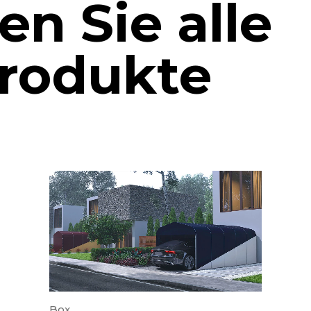
n Sie alle
rodukte
Box