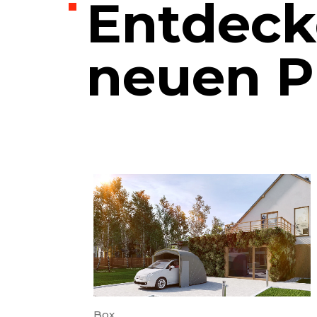
Entdecke
neuen P
Box