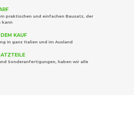
ARF
nem praktischen und einfachen Bausatz, der
n kann
 DEM KAUF
g in ganz Italien und im Ausland
SATZTEILE
 und Sonderanfertigungen, haben wir alle