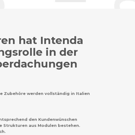
ren hat Intenda
gsrolle in der
berdachungen
e Zubehöre werden vollständig in Italien
entsprechend den Kundenwünschen
ie Strukturen aus Modulen bestehen.
ch.