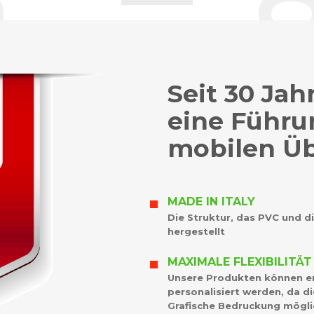
Seit 30 Jah
eine Führun
mobilen Ü
MADE IN ITALY
Die Struktur, das PVC und di
hergestellt
MAXIMALE FLEXIBILITÄT
Unsere Produkten können 
personalisiert werden, da d
Grafische Bedruckung mögli