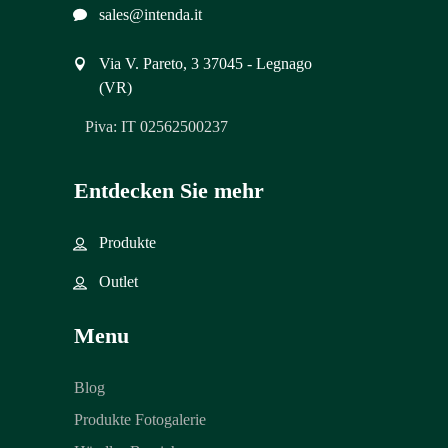
sales@intenda.it
Via V. Pareto, 3 37045 - Legnago
(VR)
Piva: IT 02562500237
Entdecken Sie mehr
Produkte
Outlet
Menu
Blog
Produkte Fotogalerie