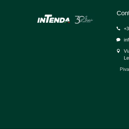
Cont
+3
in
Vi
Le
Piva