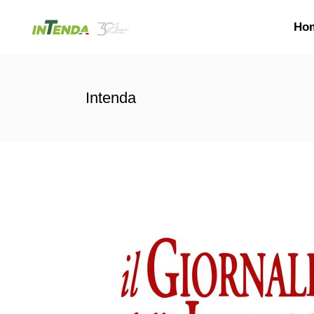
Ho
Intenda