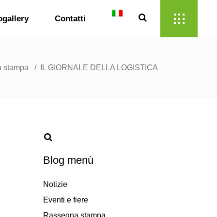
ogallery
Contatti
 stampa
/
IL GIORNALE DELLA LOGISTICA
Blog menù
Notizie
Eventi e fiere
Rassegna stampa