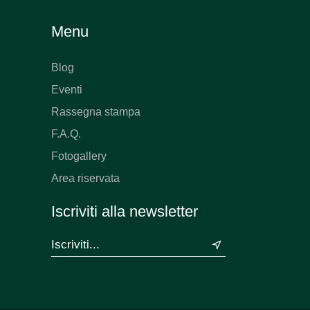
Menu
Blog
Eventi
Rassegna stampa
F.A.Q.
Fotogallery
Area riservata
Iscriviti alla newsletter
&