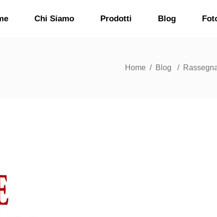
me
Chi Siamo
Prodotti
Blog
Fot
Home
/
Blog
/
Rassegna