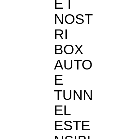
E I
NOST
RI
BOX
AUTO
E
TUNN
EL
ESTE