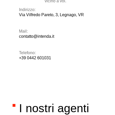
vicino a voi.
Indirizzo:
Via Vilfredo Pareto, 3, Legnago, VR
Mail:
contatto@intenda.it
Telefono:
+39 0442 601031
I nostri agenti