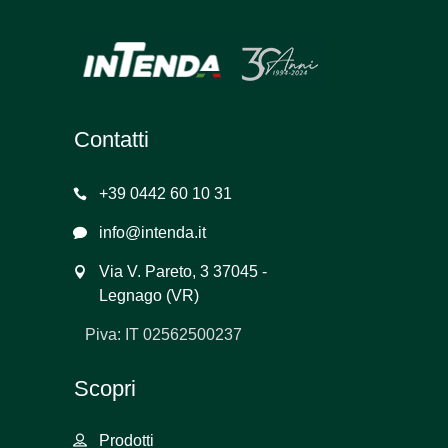
Contatti
+39 0442 60 10 31
info@intenda.it
Via V. Pareto, 3 37045 -
Legnago (VR)
Piva: IT 02562500237
Scopri
Prodotti