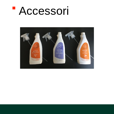
Accessori
Accessor
Acc