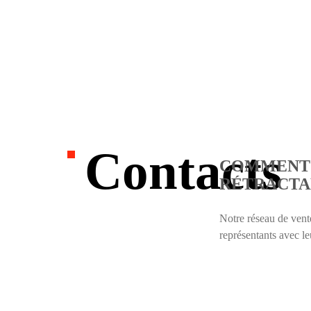
Contacts
COMMENT 
RÉTRACTA
Notre réseau de vente
représentants avec l