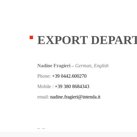
EXPORT DEPAR
Nadine Fragieri –
German, English
Phone:
+39 0442.600270
Mobile :
+39 380 8684343
email:
nadine.fragieri@intenda.it
– –