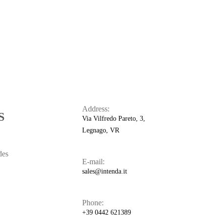
Address:
S
Via Vilfredo Pareto, 3,
Legnago, VR
des
E-mail:
sales@intenda.it
Phone:
+39 0442 621389