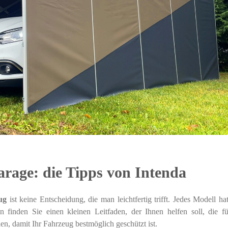
arage: die Tipps von Intenda
ug
ist keine Entscheidung, die man leichtfertig trifft. Jedes Modell ha
 finden Sie einen kleinen Leitfaden, der Ihnen helfen soll, die fü
n, damit Ihr Fahrzeug bestmöglich geschützt ist.