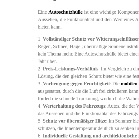
Eine
Autoschutzhülle
ist eine wichtige Komponent
Aussehen, die Funktionalität und den Wert eines A
bieten kann.
Vollständiger Schutz vor Witterungseinflüsse
Regen, Schnee, Hagel, übermäßige Sonneneinstrahl
kein Thema mehr. Eine Autoschutzhülle bietet eine
Jahr über.
Preis-Leistungs-Verhältnis
: Im Vergleich zu ei
Lösung, die den gleichen Schutz bietet wie eine fest
Vorbeugung gegen Feuchtigkeit
: Die
mobilen
ausgestattet, durch die die Luft frei zirkulieren k
fördert die schnelle Trocknung, wodurch die Wahrsc
Werterhaltung des Fahrzeugs
: Autos, die der 
das Aussehen und die Funktionalität des Fahrzeugs 
Schutz vor übermäßiger Hitze
: Im Sommer bie
schützen, die Innentemperatur deutlich zu senken u
Individuelle Gestaltung und architektonische 