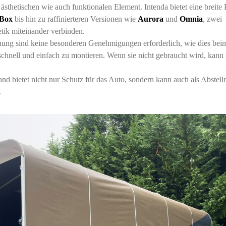
sthetischen wie auch funktionalen Element. Intenda bietet eine breite P
 Box
bis hin zu raffinierteren Versionen wie
Aurora
und
Omnia
, zwei
tik miteinander verbinden.
hung sind keine besonderen Genehmigungen erforderlich, wie dies be
 schnell und einfach zu montieren. Wenn sie nicht gebraucht wird, kann 
and bietet nicht nur Schutz für das Auto, sondern kann auch als Abstel
.