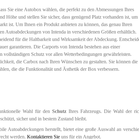
, dass Sie eine Autobox wählen, die perfekt zu den Abmessungen Ihres
und Höhe und stellen Sie sicher, dass genügend Platz vorhanden ist, um
arkt ist. Um Ihnen ein Produkt anbieten zu können, das genau Ihren
ilen Autoabdeckungen von Intenda in verschiedenen Größen erhältlich.
scheidend für die Haltbarkeit und Wirksamkeit der Abdeckung. Entscheid
dauer garantieren. Die Carports von Intenda bestehen aus einer
vollständigen Schutz vor allen Wetterbedingungen gewährleisten.
lichkeit, die Carbox nach Ihren Wünschen zu gestalten. Sie können die
len, die die Funktionalität und Ästhetik der Box verbessern.
funktionelle Wahl für den
Schutz
Ihres Fahrzeugs. Die Wahl der ric
chützt, sicher und in bestem Zustand bleibt.
obile Autoabdeckungen herstellt, bietet eine große Auswahl an verschi
erecht werden.
Kontaktieren Sie
uns für ein Angebot.