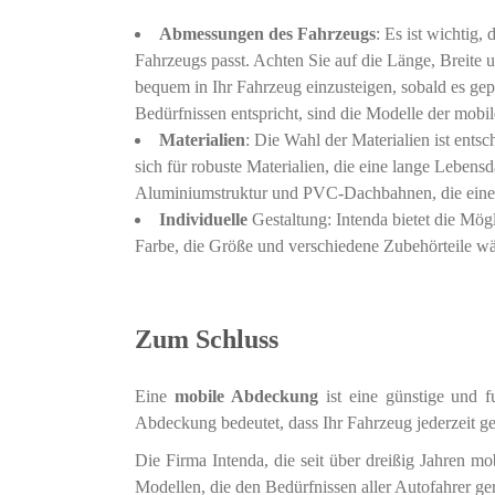
Abmessungen des Fahrzeugs
: Es ist wichtig
Fahrzeugs passt. Achten Sie auf die Länge, Breite 
bequem in Ihr Fahrzeug einzusteigen, sobald es gep
Bedürfnissen entspricht, sind die Modelle der mob
Materialien
: Die Wahl der Materialien ist ent
sich für robuste Materialien, die eine lange Lebens
Aluminiumstruktur und PVC-Dachbahnen, die einen 
Individuelle
Gestaltung: Intenda bietet die Mög
Farbe, die Größe und verschiedene Zubehörteile wäh
Zum Schluss
Eine
mobile Abdeckung
ist eine günstige und 
Abdeckung bedeutet, dass Ihr Fahrzeug jederzeit ges
Die Firma Intenda, die seit über dreißig Jahren m
Modellen, die den Bedürfnissen aller Autofahrer g