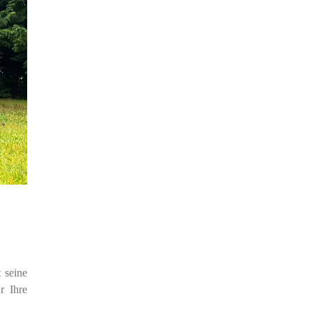
t seine
r Ihre