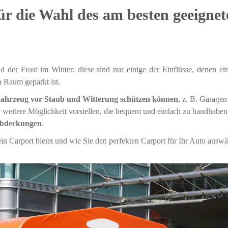
für die Wahl des am besten geeignet
d der Frost im Winter: diese sind nur einige der Einflüsse, denen ei
n Raum geparkt ist.
ahrzeug vor Staub und Witterung schützen können
, z. B. Garagen
e weitere Möglichkeit vorstellen, die bequem und einfach zu handhaben 
Abdeckungen
.
in Carport bietet und wie Sie den perfekten Carport für Ihr Auto auswä