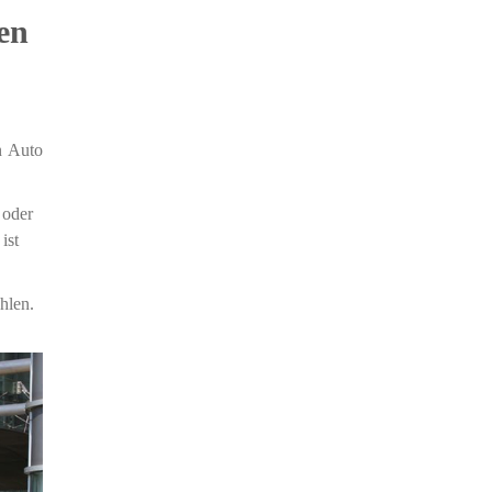
en
n Auto
 oder
ist
hlen.