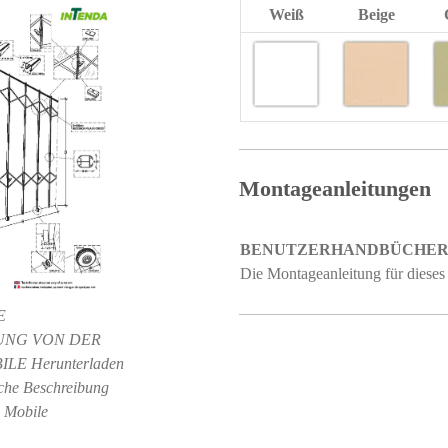
Weiß
Beige
Montageanleitungen
BENUTZERHANDBÜCHER
Die Montageanleitung für dieses
E
UNG VON DER
LE Herunterladen
sche Beschreibung
e Mobile