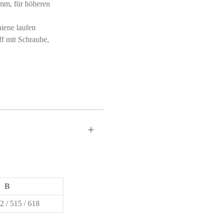
 mm, für höheren
hiene laufen
ff mit Schraube,
B
2 / 515 / 618