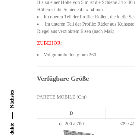
Bis zu einer Höhe von 5 m ist die Schiene 34 x 30
Höhen ist die Schiene 42 x 54 mm
Im oberen Teil der Profile: Rollen, die in die Sc
Im unteren Teil der Profile: Räder aus Kunststo
Riegel aus verzinktem Eisen (nach Maß)
ZUBEHÖR
:
Vollgummireifen ø mm 260
Verfügbare Größe
Nächstes
PARETE MOBILE (Cm)
D
da 200 a 700
309 / 41
Produkte