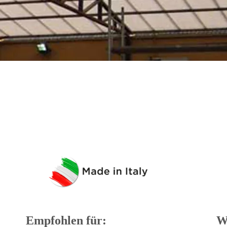
Empfohlen für:
W