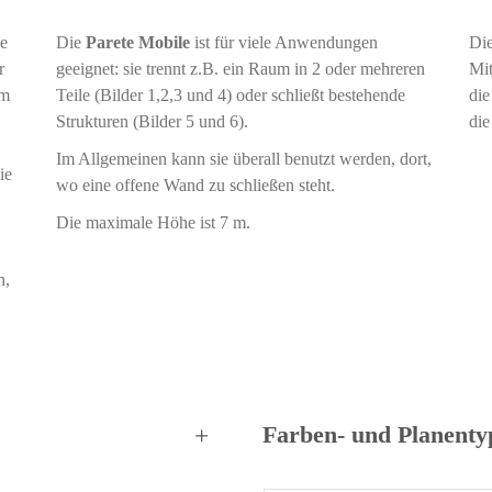
le
Die
Parete Mobile
ist für viele Anwendungen
Di
r
geeignet: sie trennt z.B. ein Raum in 2 oder mehreren
Mit
em
Teile (Bilder 1,2,3 und 4) oder schließt bestehende
die
Strukturen (Bilder 5 und 6).
die
Im Allgemeinen kann sie überall benutzt werden, dort,
ie
wo eine offene Wand zu schließen steht.
Die maximale Höhe ist 7 m.
n,
Farben- und Planenty