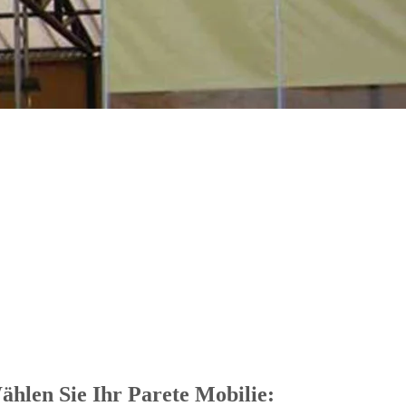
ählen Sie Ihr Parete Mobilie: