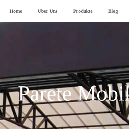
Home
Über Uns
Produkte
Blog
Parete Mobi