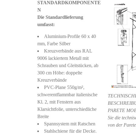
STANDARDKOMPONENTE
N
Die Standardlieferung
umfasst:
Aluminium-Profile 60 x 40
mm, Farbe Silber
Kreuzverbände aus RAL
9006 lackiertem Metall mit
Schrauben und Gleitstücken, ab
300 cm Höhe: doppelte
Kreuzverbände
PVC-Plane 550g/m²,
schwerentflammbar italienische
TECHNISCH
Kl. 2, mit Fenstern aus
BESCHREIB
Klarsichtfolie, unterschiedliche
PARETE MOBI
Breite
Sie die techni
Spannsystem mit Ratschen
von der Paret
Stahlschiene für die Decke.