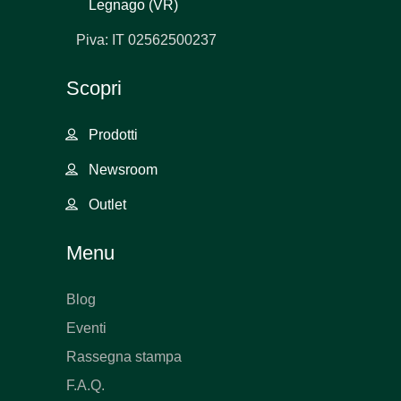
Legnago (VR)
Piva: IT 02562500237
Scopri
Prodotti
Newsroom
Outlet
Menu
Blog
Eventi
Rassegna stampa
F.A.Q.