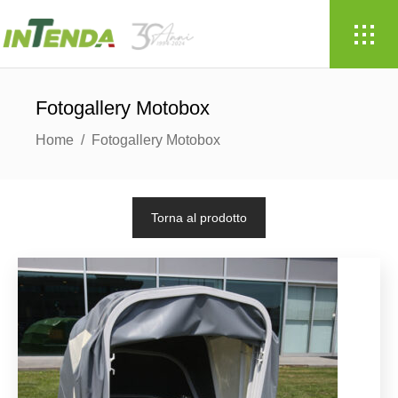
Fotogallery Motobox
Home
/
Fotogallery Motobox
Torna al prodotto