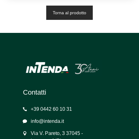
Torna al prodotto
Contatti
+39 0442 60 10 31
info@intenda.it
Via V. Pareto, 3 37045 -