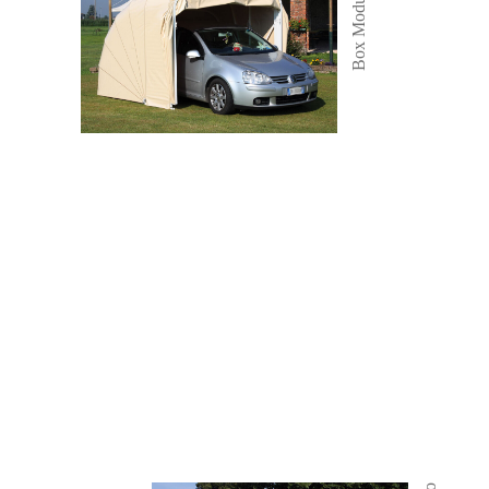
Box Modulare Eco