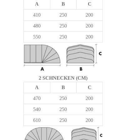
A
B
C
410
250
200
480
250
200
550
250
200
2 SCHNECKEN (CM)
A
B
C
470
250
200
540
250
200
610
250
200