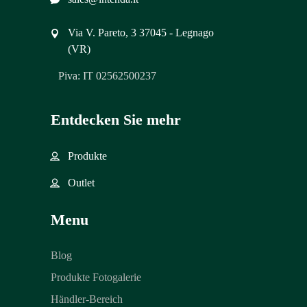
Via V. Pareto, 3 37045 - Legnago
(VR)
Piva: IT 02562500237
Entdecken Sie mehr
Produkte
Outlet
Menu
Blog
Produkte Fotogalerie
Händler-Bereich