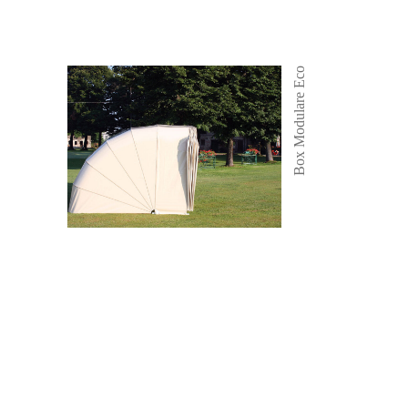
Box Modulare Eco