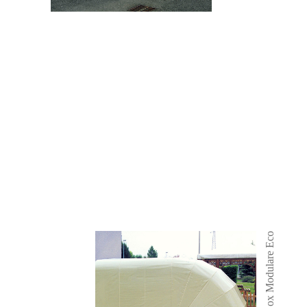
Box Modulare Eco