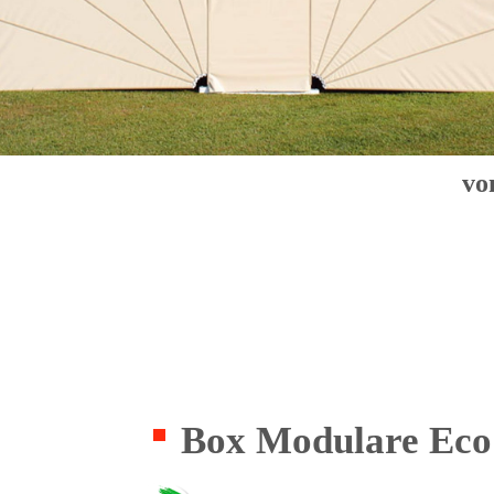
vo
Box Modulare Eco