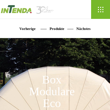
Vorherige
Produkte
Nächstes
Box
Modulare
Eco