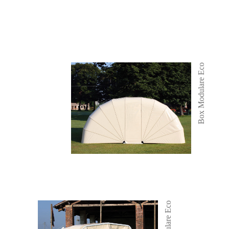
Box Modulare Eco