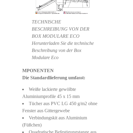
TECHNISCHE
BESCHREIBUNG VON DER
BOX MODULARE ECO
Herunterladen Sie die technische
Beschreibung von der Box
Modulare Eco
MPONENTEN
Die Standardlieferung umfasst:
Weiße lackierte gewölbte
Aluminiumprofile 45 x 15 mm
Tücher aus PVC LG 450 g/m2 ohne
Fenster aus Gittergewebe
Verbindungskit aus Aluminium
(Füßchen)
Quadratische Befestigungstange aus