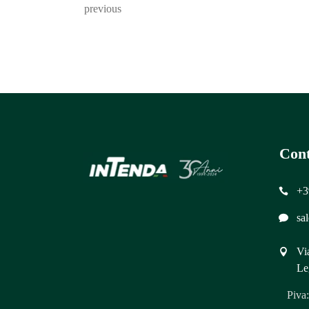
previous
Cont
+3
sa
Vi
Le
Piva