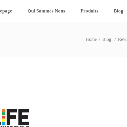
epage
Qui Sommes Nous
Produits
Blog
Home
/
Blog
/
Revu