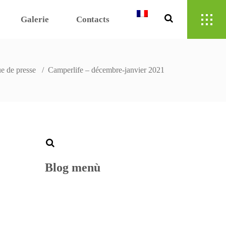
Galerie
Contacts
e de presse
/
Camperlife – décembre-janvier 2021
Blog menù