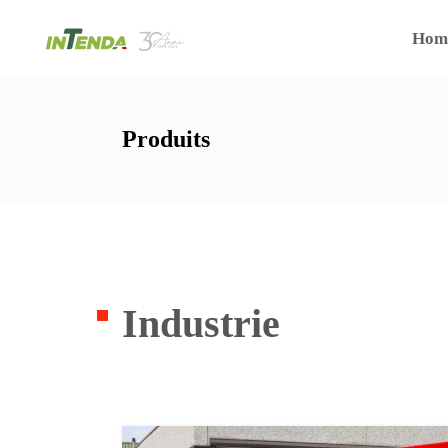
Hom
Produits
Industrie