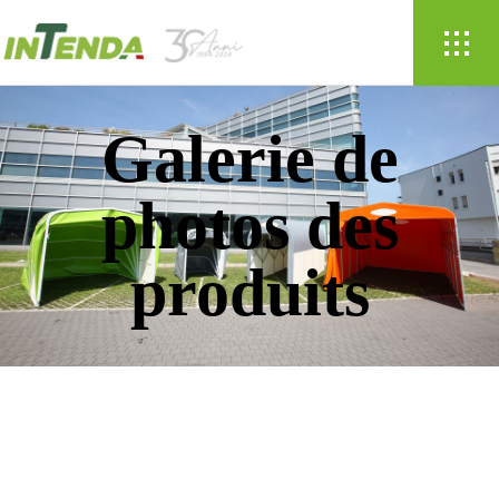
Galerie de
photos des
produits