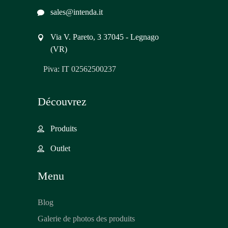
sales@intenda.it
Via V. Pareto, 3 37045 - Legnago
(VR)
Piva: IT 02562500237
Découvrez
Produits
Outlet
Menu
Blog
Galerie de photos des produits