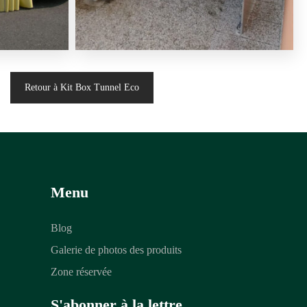
Retour à Kit Box Tunnel Eco
Menu
Blog
Galerie de photos des produits
Zone réservée
S'abonner à la lettre