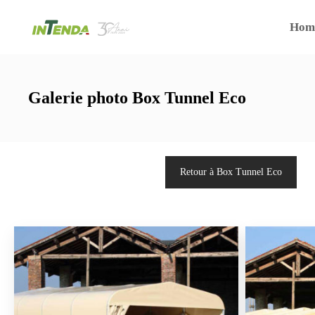
Hom
Galerie photo Box Tunnel Eco
Retour à Box Tunnel Eco