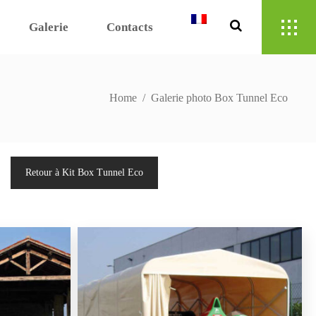
Galerie
Contacts
Home
/
Galerie photo Box Tunnel Eco
Retour à Kit Box Tunnel Eco