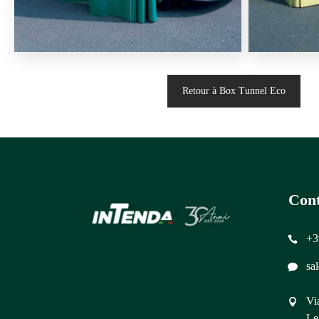
Retour à Box Tunnel Eco
Cont
+3
sa
Vi
Le