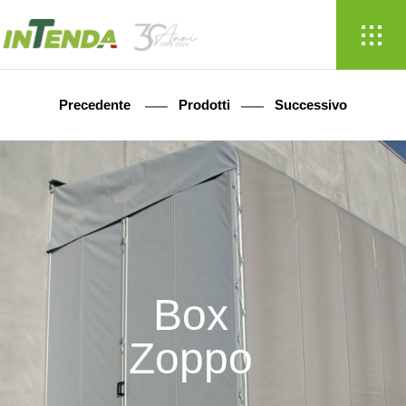
Precedente
Prodotti
Successivo
Box
Zoppo