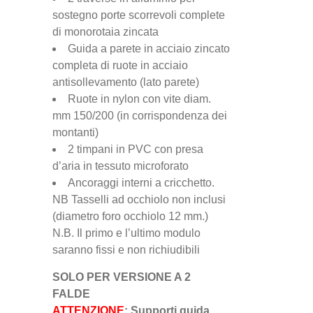
sostegno porte scorrevoli complete
di monorotaia zincata
Guida a parete in acciaio zincato
completa di ruote in acciaio
antisollevamento (lato parete)
Ruote in nylon con vite diam.
mm 150/200 (in corrispondenza dei
montanti)
2 timpani in PVC con presa
d’aria in tessuto microforato
Ancoraggi interni a cricchetto.
NB Tasselli ad occhiolo non inclusi
(diametro foro occhiolo 12 mm.)
N.B. Il primo e l’ultimo modulo
saranno fissi e non richiudibili
SOLO PER VERSIONE A 2
FALDE
ATTENZIONE
: Supporti guida