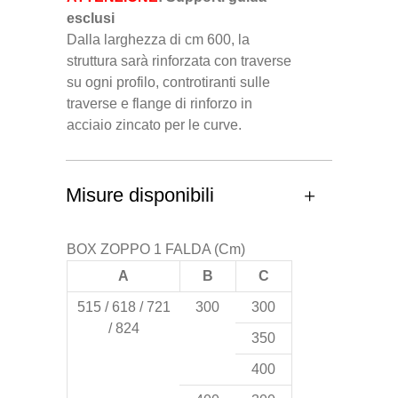
esclusi
Dalla larghezza di cm 600, la
struttura sarà rinforzata con traverse
su ogni profilo, controtiranti sulle
traverse e flange di rinforzo in
acciaio zincato per le curve.
Misure disponibili
BOX ZOPPO 1 FALDA (Cm)
A
B
C
515 / 618 / 721
300
300
/ 824
350
400