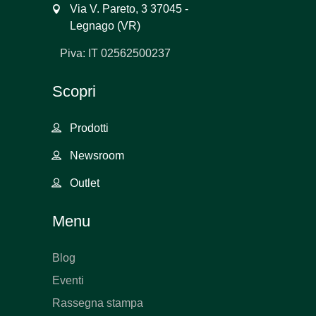
Via V. Pareto, 3 37045 -
Legnago (VR)
Piva: IT 02562500237
Scopri
Prodotti
Newsroom
Outlet
Menu
Blog
Eventi
Rassegna stampa