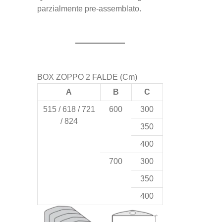
parzialmente pre-assemblato.
BOX ZOPPO 2 FALDE (Cm)
A
B
C
515 / 618 / 721
600
300
/ 824
350
400
700
300
350
400