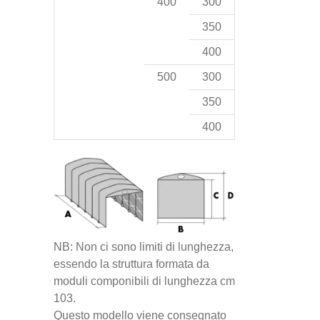
400
300
350
400
500
300
350
400
NB: Non ci sono limiti di lunghezza,
essendo la struttura formata da
moduli componibili di lunghezza cm
103.
Questo modello viene consegnato