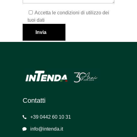
Accetta le condizioni di utilizzo dei
tuoi dati
Invia
Contatti
+39 0442 60 10 31
info@intenda.it