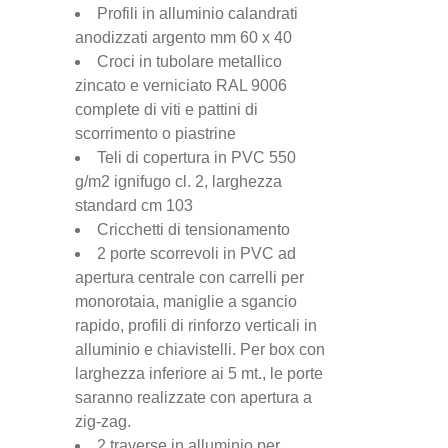
Profili in alluminio calandrati
anodizzati argento mm 60 x 40
Croci in tubolare metallico
zincato e verniciato RAL 9006
complete di viti e pattini di
scorrimento o piastrine
Teli di copertura in PVC 550
g/m2 ignifugo cl. 2, larghezza
standard cm 103
Cricchetti di tensionamento
2 porte scorrevoli in PVC ad
apertura centrale con carrelli per
monorotaia, maniglie a sgancio
rapido, profili di rinforzo verticali in
alluminio e chiavistelli. Per box con
larghezza inferiore ai 5 mt., le porte
saranno realizzate con apertura a
zig-zag.
2 traverse in alluminio per