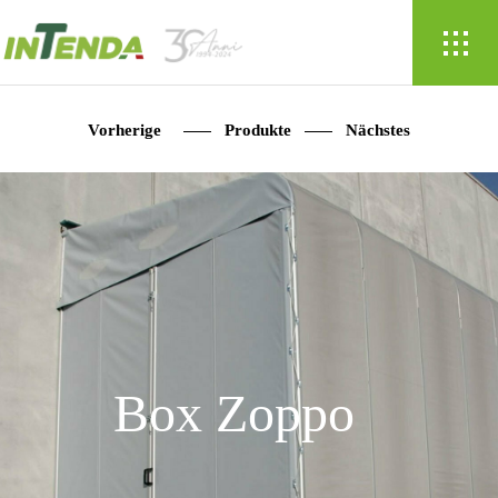
Vorherige
Produkte
Nächstes
Box Zoppo