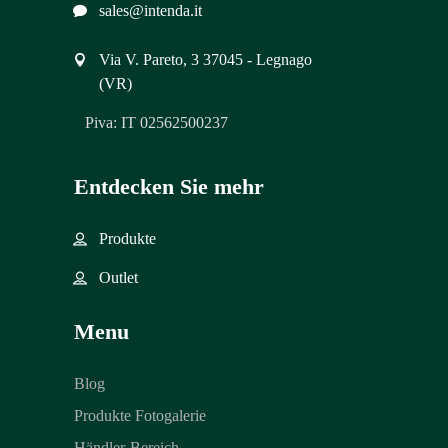
sales@intenda.it
Via V. Pareto, 3 37045 - Legnago
(VR)
Piva: IT 02562500237
Entdecken Sie mehr
Produkte
Outlet
Menu
Blog
Produkte Fotogalerie
Händler-Bereich