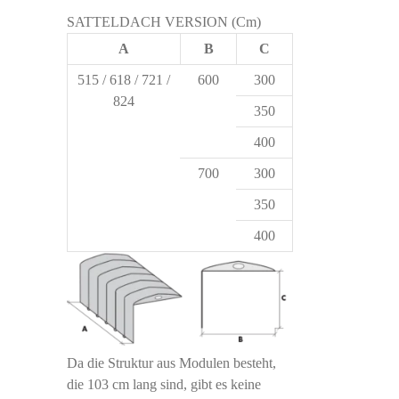
SATTELDACH VERSION (Cm)
A
B
C
515 / 618 / 721 /
600
300
824
350
400
700
300
350
400
Da die Struktur aus Modulen besteht,
die 103 cm lang sind, gibt es keine