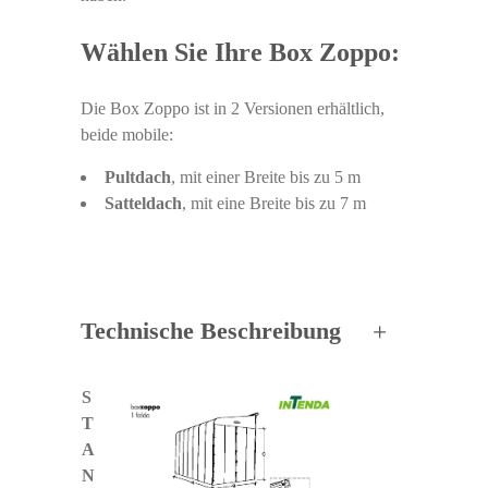
Wählen Sie Ihre Box Zoppo:
Die Box Zoppo ist in 2 Versionen erhältlich,
beide mobile:
Pultdach
, mit einer Breite bis zu 5 m
Satteldach
, mit eine Breite bis zu 7 m
Technische Beschreibung
S
T
A
N