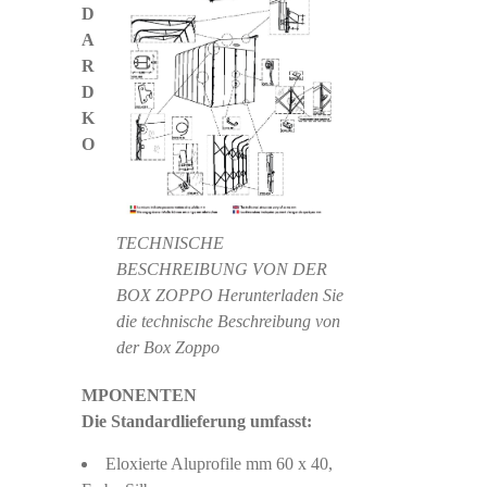
D
A
R
D
K
O
TECHNISCHE
BESCHREIBUNG VON DER
BOX ZOPPO Herunterladen Sie
die technische Beschreibung von
der Box Zoppo
MPONENTEN
Die Standardlieferung umfasst:
Eloxierte Aluprofile mm 60 x 40,