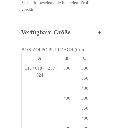
Verstärkungselemente bei jedem Profil
verstärk
Verfügbare Größe
BOX ZOPPO PULTDACH (Cm)
A
B
C
515 / 618 / 721 /
300
300
824
350
400
400
300
350
400