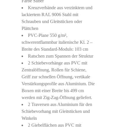
Farbe Silber
Kreuzverbände aus verzinktem und
lackiertem RAL 9006 Stahl mit
Schrauben und Gleitstücken oder
Plättchen
PVC-Plane 550 g/m²,
schwerentflammbar italienische Kl. 2 –
Breite des Standard-Moduls: 103 cm
Ratschen zum Spannen der Struktur
2 Schiebevorhänge aus PVC mit
Zentralöffnung, Rollen für Schiene,
Griff zur schnellen Öffnung, vertikale
Verstärkungsprofile aus Aluminium. Die
Boxen mit einer Breite bis 499 cm
werden mit Zig-Zag-Öffnung geliefert.
2 Traversen aus Aluminium für den
Schiebevorhang mit Gleitstücken und
Winkeln
2 Giebelflächen aus PVC mit