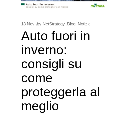
18
Nov
by
NetStrategy
Blog
,
Notizie
Auto fuori in
inverno:
consigli su
come
proteggerla al
meglio