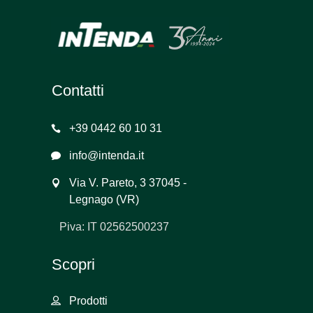
Contatti
+39 0442 60 10 31
info@intenda.it
Via V. Pareto, 3 37045 -
Legnago (VR)
Piva: IT 02562500237
Scopri
Prodotti