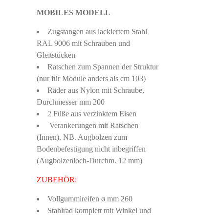
MOBILES MODELL
Zugstangen aus lackiertem Stahl
RAL 9006 mit Schrauben und
Gleitstücken
Ratschen zum Spannen der Struktur
(nur für Module anders als cm 103)
Räder aus Nylon mit Schraube,
Durchmesser mm 200
2 Füße aus verzinktem Eisen
Verankerungen mit Ratschen
(Innen). NB. Augbolzen zum
Bodenbefestigung nicht inbegriffen
(Augbolzenloch-Durchm. 12 mm)
ZUBEHÖR:
Vollgummireifen ø mm 260
Stahlrad komplett mit Winkel und