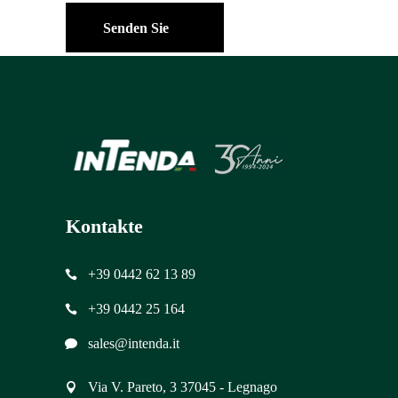
Senden Sie
Kontakte
+39 0442 62 13 89
+39 0442 25 164
sales@intenda.it
Via V. Pareto, 3 37045 - Legnago