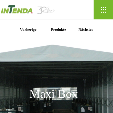
Vorherige
Produkte
Nächstes
Maxi Box