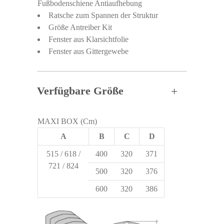
Fußbodenschiene Antiaufhebung
Ratsche zum Spannen der Struktur
Größe Antreiber Kit
Fenster aus Klarsichtfolie
Fenster aus Gittergewebe
Verfügbare Größe
MAXI BOX (Cm)
A
B
C
D
515 / 618 /
400
320
371
721 / 824
500
320
376
600
320
386