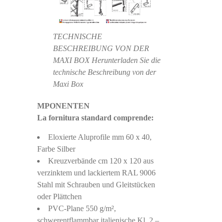
TECHNISCHE
BESCHREIBUNG VON DER
MAXI BOX Herunterladen Sie die
technische Beschreibung von der
Maxi Box
MPONENTEN
La fornitura standard comprende:
Eloxierte Aluprofile mm 60 x 40,
Farbe Silber
Kreuzverbände cm 120 x 120 aus
verzinktem und lackiertem RAL 9006
Stahl mit Schrauben und Gleitstücken
oder Plättchen
PVC-Plane 550 g/m²,
schwerentflammbar italienische Kl. 2 –