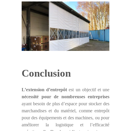
Conclusion
L’extension d’entrepôt
est un objectif et une
nécessité pour de nombreuses entreprises
ayant besoin de plus d’espace pour stocker des
marchandises et du matériel, comme entrepôt
pour des équipements et des machines, ou pour
améliorer la logistique et l’efficacité