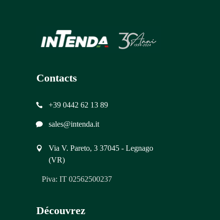
Contacts
+39 0442 62 13 89
sales@intenda.it
Via V. Pareto, 3 37045 - Legnago
(VR)
Piva: IT 02562500237
Découvrez