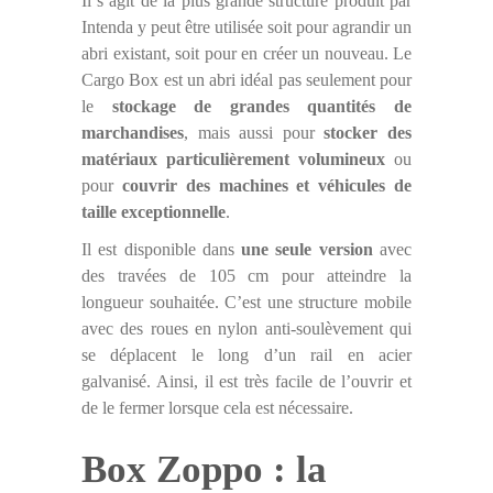
Il s’agit de la plus grande structure produit par
Intenda y peut être utilisée soit pour agrandir un
abri existant, soit pour en créer un nouveau. Le
Cargo Box est un abri idéal pas seulement pour
le
stockage de grandes quantités de
marchandises
, mais aussi pour
stocker des
matériaux particulièrement volumineux
ou
pour
couvrir des machines et véhicules de
taille exceptionnelle
.
Il est disponible dans
une seule version
avec
des travées de 105 cm pour atteindre la
longueur souhaitée. C’est une structure mobile
avec des roues en nylon anti-soulèvement qui
se déplacent le long d’un rail en acier
galvanisé. Ainsi, il est très facile de l’ouvrir et
de le fermer lorsque cela est nécessaire.
Box Zoppo : la