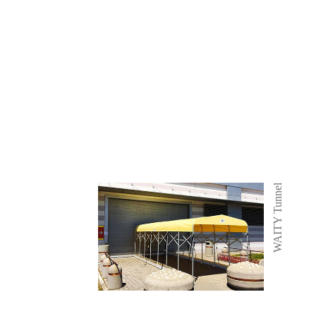
WAITY Tunnel