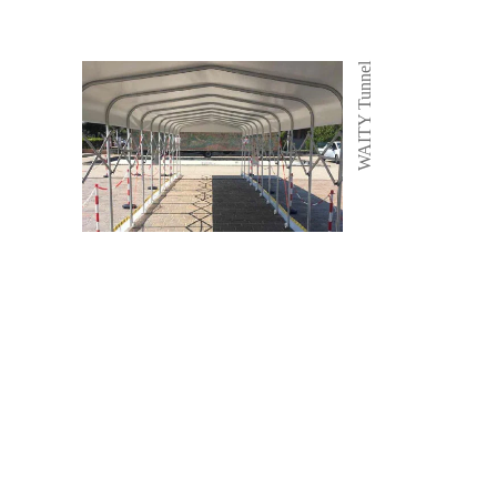
WAITY Tunnel