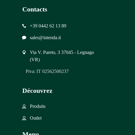
Contacts
+39 0442 62 13 89
sales@intenda.it
Via V. Pareto, 3 37045 - Legnago
(VR)
Piva: IT 02562500237
Découvrez
Produits
Outlet
Menu