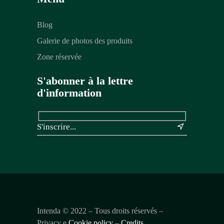
Blog
Galerie de photos des produits
Zone réservée
S'abonner à la lettre
d'information
&
Intenda ©
2022
– Tous droits réservés –
Privacy e
Cookie policy
–
Credits