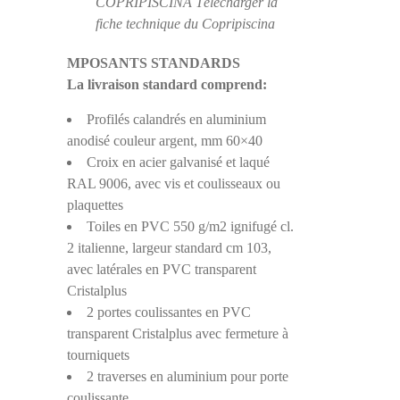
COPRIPISCINA Télécharger la
fiche technique du Copripiscina
MPOSANTS STANDARDS
La livraison standard comprend:
Profilés calandrés en aluminium
anodisé couleur argent, mm 60×40
Croix en acier galvanisé et laqué
RAL 9006, avec vis et coulisseaux ou
plaquettes
Toiles en PVC 550 g/m2 ignifugé cl.
2 italienne, largeur standard cm 103,
avec latérales en PVC transparent
Cristalplus
2 portes coulissantes en PVC
transparent Cristalplus avec fermeture à
tourniquets
2 traverses en aluminium pour porte
coulissante