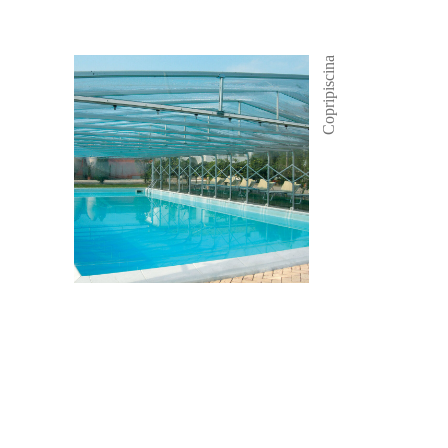
Copripiscina