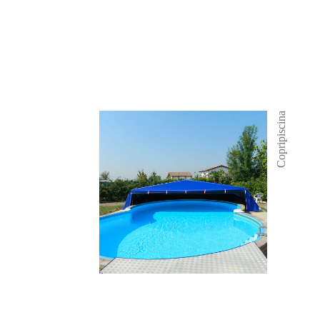
Copripiscina