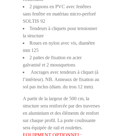
2 pignons en PVC avec fenêtres
sans fenêtre en matériau micro-perforé
SOLTIS 92
Tendeurs à cliquets pour tensionner
la structure
Roues en nylon avec vis, diamètre
mm 125
2 pattes de fixation en acier
galvanisé et 2 mousquetons
Ancrages avec tendeurs à cliquet (à
l’intérieur). NB. Anneaux de fixation au
sol pas inclus (diam. du trou 12 mm).
A partir de la largeur de 500 cm, la
structure sera renforcée par des traverses
en aluminium et des éléments de renfort
sur chaque profil. La porte coulissante
sera équipée de rail et roulettes.
EQUIPMENT OPTIONNEL: