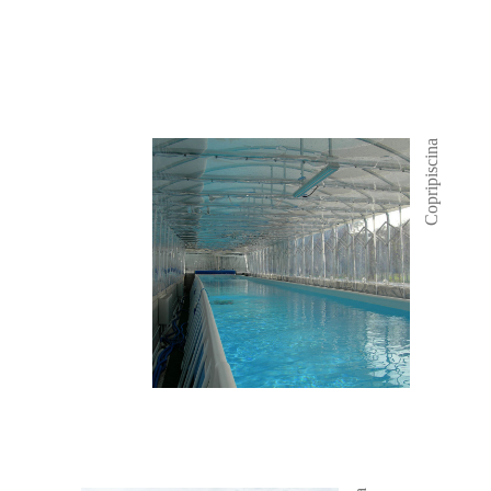
Copripiscina