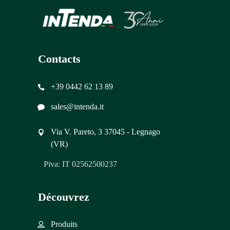
Contacts
+39 0442 62 13 89
sales@intenda.it
Via V. Pareto, 3 37045 - Legnago
(VR)
Piva: IT 02562500237
Découvrez
Produits