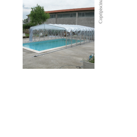
Copripiscina