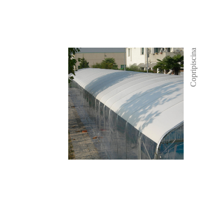
Copripiscina