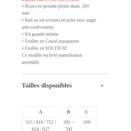
• Roues en gomme pleine diam. 260
mm
• Rail au sol et roues en acier avec angle
anti-soulèvement
• Kit grande turbine
• Fenêtre en Cristal transparent
• Fenêtre en SOLTIS 92
Ce modèle est livré partiellement
assemblé.
Tailles disponibles
A
B
C
515 / 618 / 721 /
300 –
200
824 / 927
700