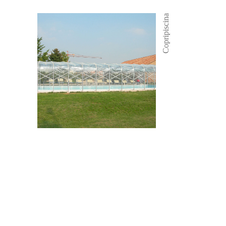
Copripiscina