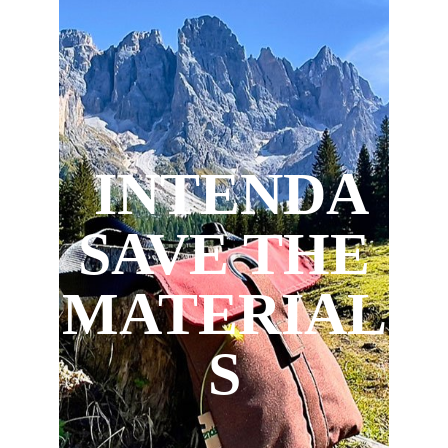
INTENDA
SAVE THE
MATERIAL
S