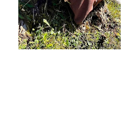
Préserver et
protéger